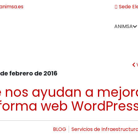
nimsa.es
Sede El
ANIMSA
 de febrero de 2016
e nos ayudan a mejor
aforma web WordPres
BLOG
Servicios de Infraestructur