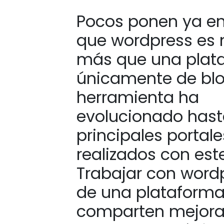
Pocos ponen ya e
que wordpress es
más que una plat
únicamente de blo
herramienta ha
evolucionado hasta
principales portal
realizados con est
Trabajar con word
de una plataforma
comparten mejoras