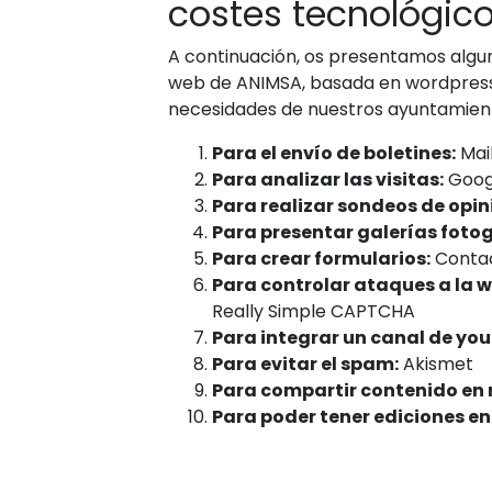
costes tecnológic
A continuación, os presentamos algun
web de ANIMSA, basada en wordpress, 
necesidades de nuestros ayuntamien
Para el envío de boletines:
Mai
Para analizar las visitas:
Googl
Para realizar sondeos de opin
Para presentar galerías fotog
Para crear formularios:
Contac
Para controlar ataques a la w
Really Simple CAPTCHA
Para integrar un canal de you
Para evitar el spam:
Akismet
Para compartir contenido en 
Para poder tener ediciones en