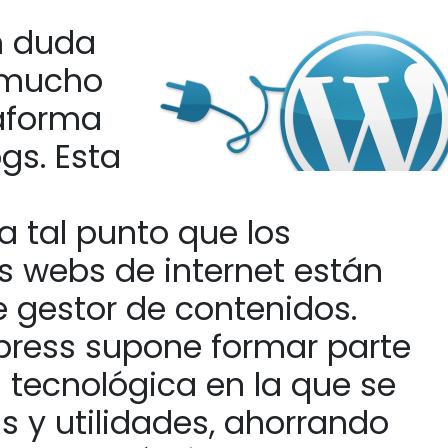
n duda
 mucho
aforma
gs. Esta
 tal punto que los
es webs de internet están
e gestor de contenidos.
press supone formar parte
 tecnológica en la que se
 y utilidades, ahorrando