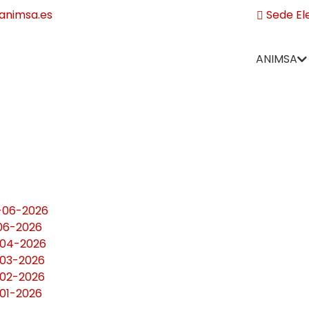
nimsa.es
Sede El
ANIMSA
6-06-2026
-06-2026
0-04-2026
-03-2026
-02-2026
-01-2026