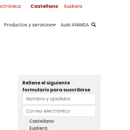
Castellano
Euskara
ectrónica
" . __( "Buscar",
Productos y servicios
Aula ANIMSA
Rellene el siguiente
formulario para suscribirse
Nombre y apellidos
Correo electrónico
Castellano
Euskera