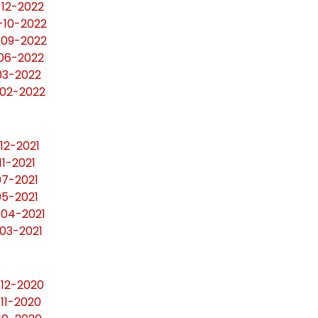
-12-2022
-10-2022
-09-2022
-06-2022
-03-2022
-02-2022
12-2021
11-2021
07-2021
05-2021
-04-2021
-03-2021
-12-2020
-11-2020