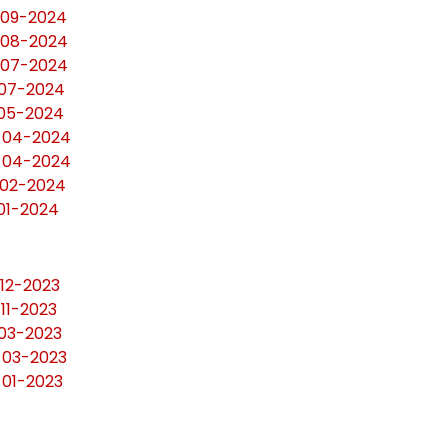
6-09-2024
9-08-2024
9-07-2024
-07-2024
-05-2024
6-04-2024
4-04-2024
-02-2024
-01-2024
-12-2023
-11-2023
-03-2023
2-03-2023
-01-2023