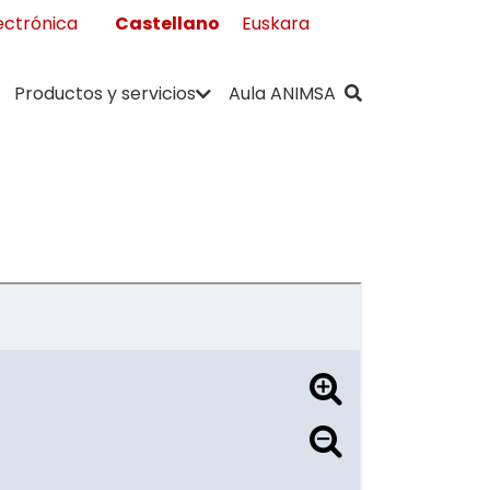
Castellano
Euskara
ectrónica
" . __( "Buscar",
Productos y servicios
Aula ANIMSA