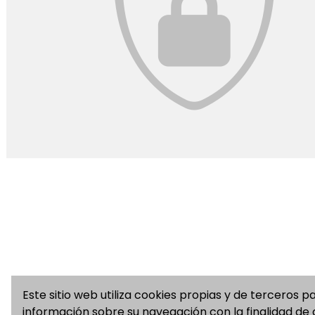
Este sitio web utiliza cookies propias y de terceros p
información sobre su navegación con la finalidad de a