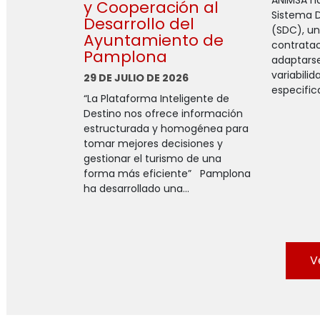
y Cooperación al
Sistema 
Desarrollo del
(SDC), u
Ayuntamiento de
contratac
Pamplona
adaptarse
variabili
29 DE JULIO DE 2026
especific
“La Plataforma Inteligente de
Destino nos ofrece información
estructurada y homogénea para
tomar mejores decisiones y
gestionar el turismo de una
forma más eficiente” Pamplona
ha desarrollado una...
V