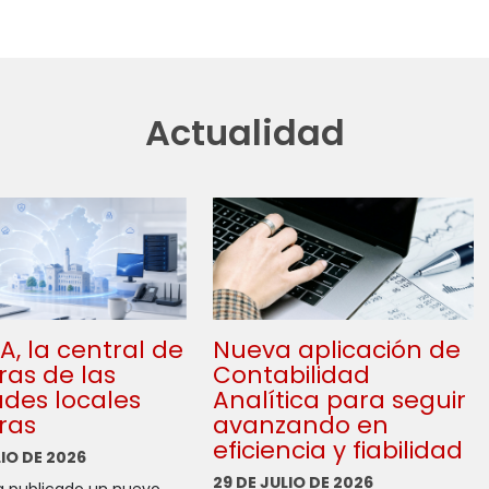
Actualidad
, la central de
Nueva aplicación de
as de las
Contabilidad
ades locales
Analítica para seguir
ras
avanzando en
eficiencia y fiabilidad
LIO DE 2026
29 DE JULIO DE 2026
a publicado un nuevo