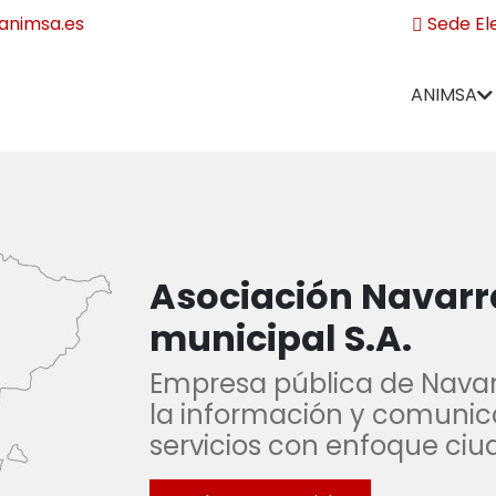
nimsa.es
Sede El
ANIMSA
Asociación Navarr
municipal S.A.
Empresa pública de Navarr
la información y comuni
servicios con enfoque ci