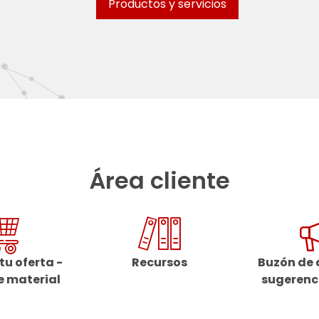
Productos y servicios
Área cliente
tu oferta -
Recursos
Buzón de 
 material
sugerenci