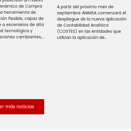
Dinámico de Compra
A partir del próximo mes de
na herramienta de
septiembre ANIMSA comenzará el
ión flexible, capaz de
despliegue de la nueva aplicación
 a escenarios de alta
de Contabilidad Analítica
dad tecnológica y
(COSTES) en las entidades que
aciones cambiantes,...
utilizan la aplicación de...
er más noticias