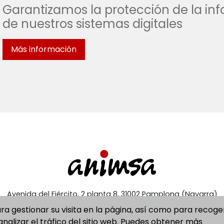
Garantizamos la protección de la inf
de nuestros sistemas digitales
Más información
Avenida del Ejército, 2 planta 8, 31002 Pamplona (Navarra)
948 420 800
ara gestionar su visita en la página, así como para recoge
animsa@animsa.es
nalizar el tráfico del sitio web. Puedes obtener más