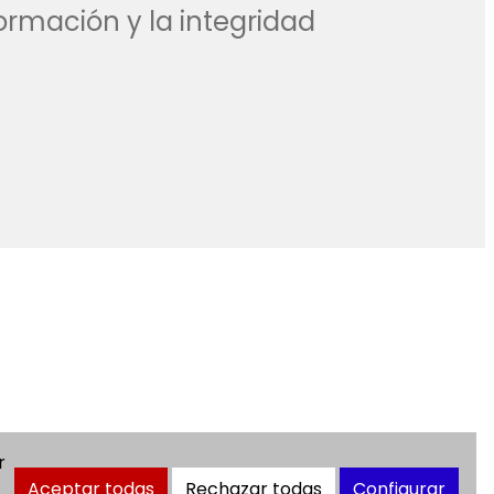
ormación y la integridad
r
Aceptar todas
Rechazar todas
Configurar