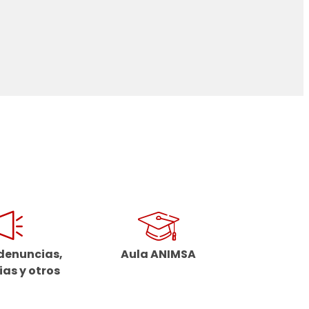
denuncias,
Aula ANIMSA
as y otros